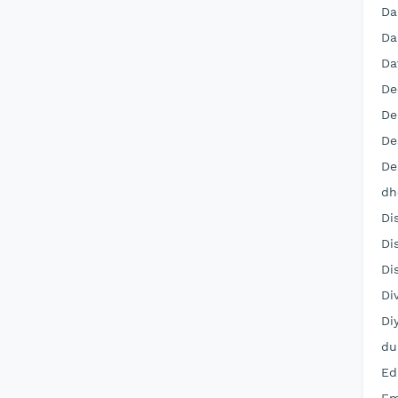
Da
Da
Da
De
De
De
De
dh
Di
Di
Di
Di
Di
du
Ed