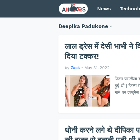
News
Technol
Deepika Padukone
लाल ड्रेस में देसी भाभी न
दिया टक्कर!
by
Zack
•
May 31, 2022
फिल्म रामलीला 
हुई थी | फिल्म 
गाने पर एक्ट्रे
धोनी करने लगे थे दीपिका 