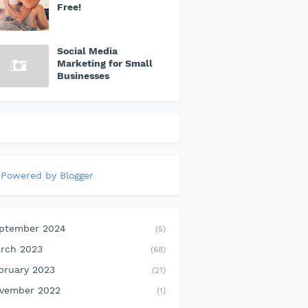
Free!
Social Media
Marketing for Small
Businesses
Powered by Blogger
ptember 2024
(5)
rch 2023
(68)
bruary 2023
(21)
vember 2022
(1)