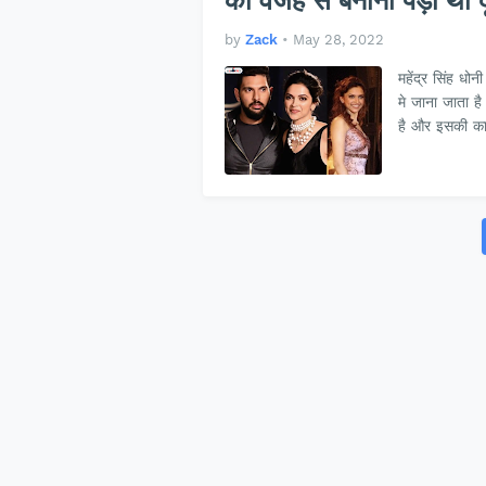
की वजह से बनानी पड़ी थी द
by
Zack
•
May 28, 2022
महेंद्र सिंह धो
मे जाना जाता ह
है और इसकी 