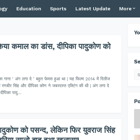
ogy
Education
Sports
Latest Update
More
Yo
े किया कमाल का डांस, दीपिका पादुकोण को
Se
का गाना ‘ अंग लगा दे ’ बहुत फेमस हुआ था | यह फिल्म 2014 में रिलीज
में रणबीर सिंह और दीपिका कोण ने जबरदस्त एक्टिंग की थी | अंग लगा दे
स दीपिका पादु…
Po
पादुकोण को पसन्द, लेकिन फिर युवराज सिंह