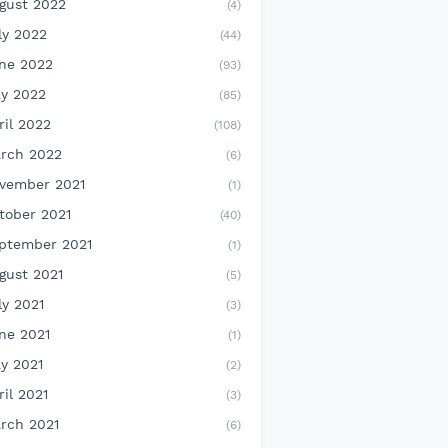
gust 2022
(4)
ly 2022
(44)
ne 2022
(93)
y 2022
(85)
ril 2022
(108)
rch 2022
(6)
vember 2021
(1)
tober 2021
(40)
ptember 2021
(1)
gust 2021
(5)
ly 2021
(3)
ne 2021
(1)
y 2021
(2)
ril 2021
(3)
rch 2021
(6)