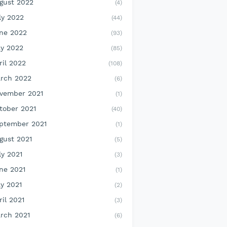
gust 2022
(4)
ly 2022
(44)
ne 2022
(93)
y 2022
(85)
ril 2022
(108)
rch 2022
(6)
vember 2021
(1)
tober 2021
(40)
ptember 2021
(1)
gust 2021
(5)
ly 2021
(3)
ne 2021
(1)
y 2021
(2)
ril 2021
(3)
rch 2021
(6)