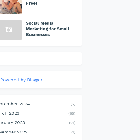
Free!
Social Media
Marketing for Small
Businesses
Powered by Blogger
ptember 2024
(5)
rch 2023
(68)
bruary 2023
(21)
vember 2022
(1)