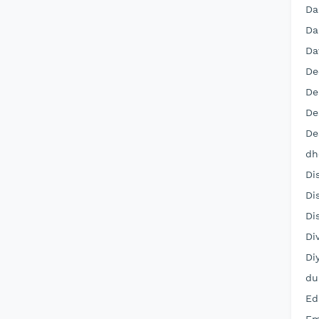
Da
Da
Da
De
De
De
De
dh
Di
Di
Di
Di
Di
du
Ed