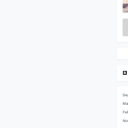
Se
Ma
Fe
No