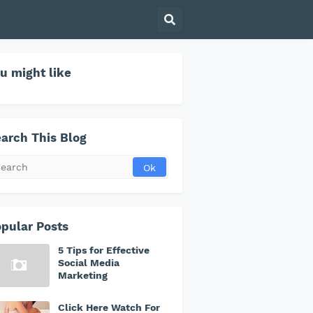
u might like
arch This Blog
pular Posts
5 Tips for Effective
Social Media
Marketing
Click Here Watch For